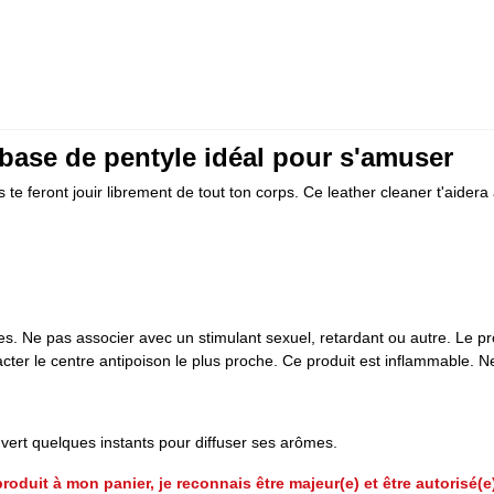
 base de pentyle idéal pour s'amuser
 te feront jouir librement de tout ton corps. Ce leather cleaner t'aidera
. Ne pas associer avec un stimulant sexuel, retardant ou autre. Le pro
acter le centre antipoison le plus proche. Ce produit est inflammable.
uvert quelques instants pour diffuser ses arômes.
roduit à mon panier, je reconnais être majeur(e) et être autorisé(