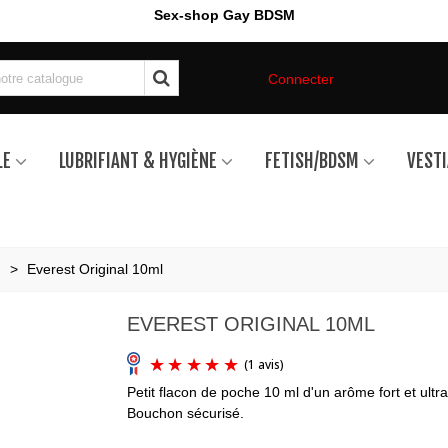
Sex-shop Gay BDSM
Connecter
LE
LUBRIFIANT & HYGIÈNE
FETISH/BDSM
VESTI
e
>
Everest Original 10ml
EVEREST ORIGINAL 10ML
Petit flacon de poche 10 ml d'un arôme fort et ultra
Bouchon sécurisé.
(1 avis)