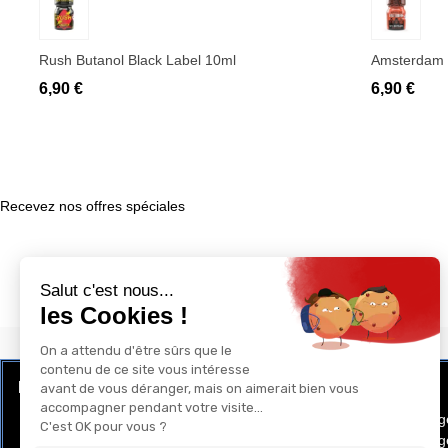
Rush Butanol Black Label 10ml
Amsterdam 
6,90 €
6,90 €
Recevez nos offres spéciales
LE CLUB RÉCOMPENSE ET PRIVILÈGE
GAY-SHOP
Programme de Fidélité
Conditions g
Conditions gé