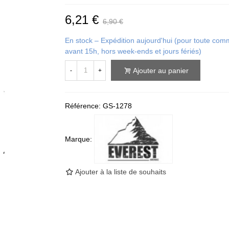
6,21 €
6,90 €
En stock – Expédition aujourd'hui (pour toute c
avant 15h, hors week-ends et jours fériés)
Ajouter au panier
-
+
Référence:
GS-1278
Marque:
Ajouter à la liste de souhaits