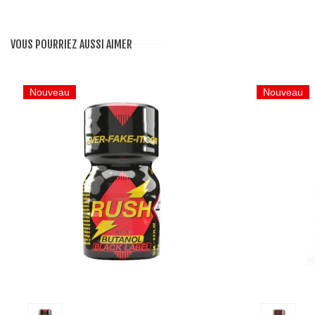
VOUS POURRIEZ AUSSI AIMER
Nouveau
Nouveau
Ajouter au panier
Ajo