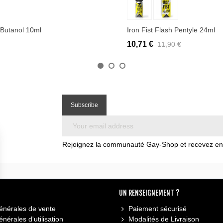
Butanol 10ml
Iron Fist Flash Pentyle 24ml
10,71 €
11,90 €
Rejoignez la communauté Gay-Shop et recevez en e
UN RENSEIGNEMENT ?
énérales de vente
Paiement sécurisé
nérales d'utilisation
Modalités de Livraison