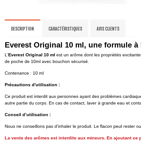
DESCRIPTION
CARACTÉRISTIQUES
AVIS CLIENTS
Everest Original 10 ml, une formule à
L'
Everest Original 10 ml
est un arôme dont les propriétés excitantes
de poche de 10ml avec bouchon sécurisé.
Contenance : 10 ml
Précautions d'utilisation :
Ce produit est interdit aux personnes ayant des problèmes cardiaques
autre partie du corps. En cas de contact, laver à grande eau et cont
Conseil d’utilisation :
Nous ne conseillons pas d’inhaler le produit. Le flacon peut rester o
La vente des arômes est interdite aux mineurs. En ajoutant ce p