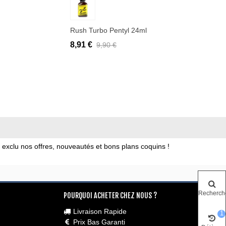
Rush Turbo Pentyl 24ml
8,91 €
9,90 €
xclu nos offres, nouveautés et bons plans coquins !
Recherch
POURQUOI ACHETER CHEZ NOUS ?
Livraison Rapide
1
Prix Bas Garanti