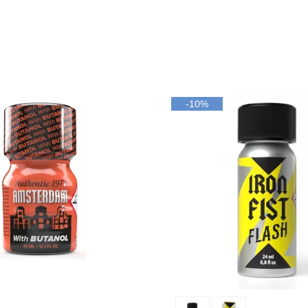
-10%
uter au panier
Ajouter au panier