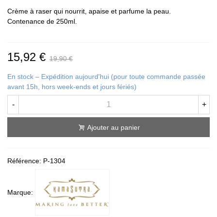
Crème à raser qui nourrit, apaise et parfume la peau.
Contenance de 250ml.
15,92 €
19,90 €
En stock – Expédition aujourd'hui (pour toute commande passée
avant 15h, hors week-ends et jours fériés)
-
+
Ajouter au panier
Référence:
P-1304
Marque: