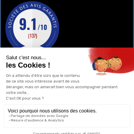
GAY-SHOP
UN RENSEIGNEMENT ?
POURQUOI ACHETER CHEZ NOUS ?