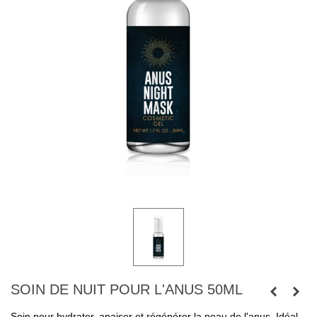
SOIN DE NUIT POUR L'ANUS 50ML
Soin pour hydrater, apaiser et régénérer la peau de l'anus. Idéal