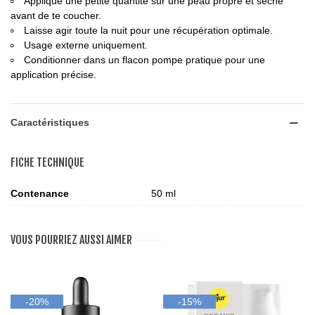
Applique une petite quantité sur une peau propre et sèche
avant de te coucher.
Laisse agir toute la nuit pour une récupération optimale.
Usage externe uniquement.
Conditionner dans un flacon pompe pratique pour une
application précise.
Caractéristiques
FICHE TECHNIQUE
Contenance
50 ml
VOUS POURRIEZ AUSSI AIMER
-20%
-15%