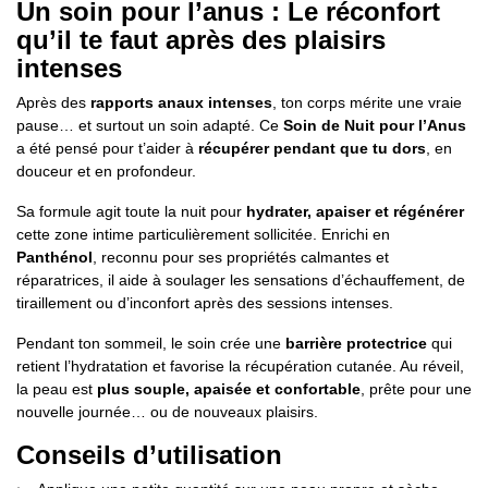
Un soin pour l’anus : Le réconfort
qu’il te faut après des plaisirs
intenses
Après des
rapports anaux intenses
, ton corps mérite une vraie
pause… et surtout un soin adapté. Ce
Soin de Nuit pour l’Anus
a été pensé pour t’aider à
récupérer pendant que tu dors
, en
douceur et en profondeur.
Sa formule agit toute la nuit pour
hydrater, apaiser et régénérer
cette zone intime particulièrement sollicitée. Enrichi en
Panthénol
, reconnu pour ses propriétés calmantes et
réparatrices, il aide à soulager les sensations d’échauffement, de
tiraillement ou d’inconfort après des sessions intenses.
Pendant ton sommeil, le soin crée une
barrière protectrice
qui
retient l’hydratation et favorise la récupération cutanée. Au réveil,
la peau est
plus souple, apaisée et confortable
, prête pour une
nouvelle journée… ou de nouveaux plaisirs.
Conseils d’utilisation