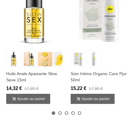
Huile Anale Apaisante Slow
Soin Intime Organic Care Pjur
Sexe 15ml
50ml
14,32 €
15,22 €
17,90 €
17,90 €
Ajouter au panier
Ajouter au panier