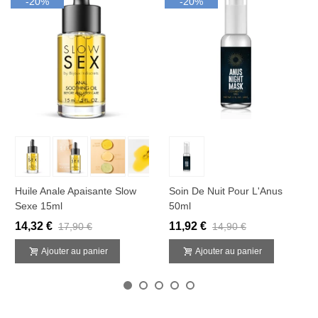
-20%
-20%
Huile Anale Apaisante Slow
Soin De Nuit Pour L'Anus
Sexe 15ml
50ml
14,32 €
11,92 €
17,90 €
14,90 €
Ajouter au panier
Ajouter au panier