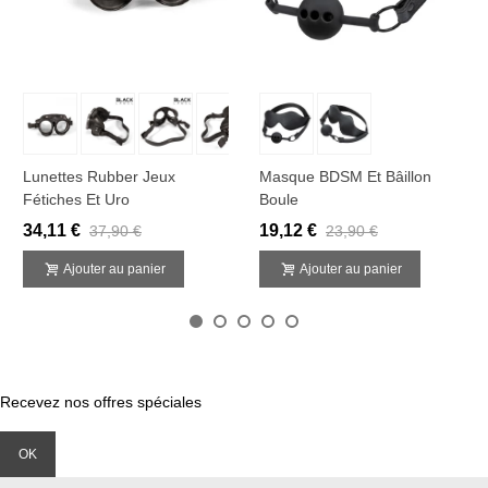
Lunettes Rubber Jeux
Masque BDSM Et Bâillon
Fétiches Et Uro
Boule
34,11 €
19,12 €
37,90 €
23,90 €
Ajouter au panier
Ajouter au panier
Recevez nos offres spéciales