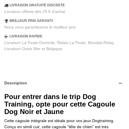
LIVRAISON GRATUITE DISCRETE
Livraison offerte dès 29 € d'achat
MEILLEUR PRIX GARANTI
Nous vous garantissons le meilleur prix
LIVRAISON RAPIDE
Livraison La Poste Domicile, Relais La Poste, Mondial Relay.
Livraison Outre Mer et Belgique.
Description
Pour entrer dans le trip Dog
Training, opte pour cette Cagoule
Dog Noir et Jaune
Cette cagoule intégrale est idéale pour vos jeux Dogtraining.
Conçu en simili cuir, cette cagoule "tête de chien" est très