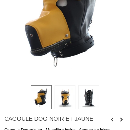
CAGOULE DOG NOIR ET JAUNE
Cagoule Dogtraining - Muselière inclus - Anneau de laisse