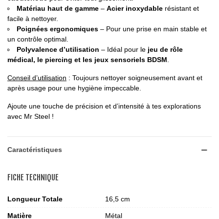
Matériau haut de gamme
–
Acier inoxydable
résistant et
facile à nettoyer.
Poignées ergonomiques
– Pour une prise en main stable et
un contrôle optimal.
Polyvalence d’utilisation
– Idéal pour le
jeu de rôle
médical, le piercing et les jeux sensoriels BDSM
.
Conseil d’utilisation
: Toujours nettoyer soigneusement avant et
après usage pour une hygiène impeccable.
Ajoute une touche de précision et d’intensité à tes explorations
avec Mr Steel !
Caractéristiques
FICHE TECHNIQUE
Longueur Totale
16,5 cm
Matière
Métal