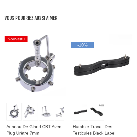
VOUS POURRIEZ AUSSI AIMER
Nouveau
-10%
Anneau De Gland CBT Avec
Humbler Travail Des
Plug Urètre 7mm
Testicules Black Label