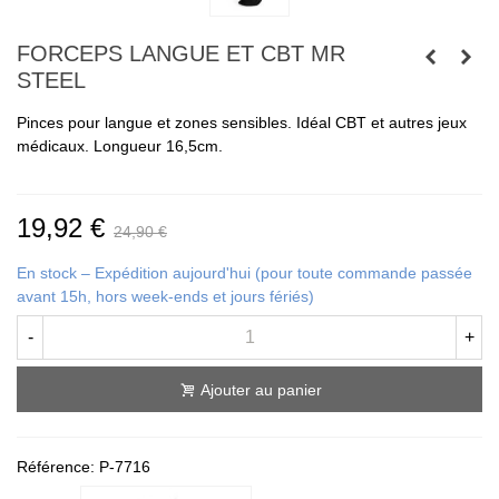
FORCEPS LANGUE ET CBT MR
STEEL
Pinces pour langue et zones sensibles. Idéal CBT et autres jeux
médicaux. Longueur 16,5cm.
19,92 €
24,90 €
En stock – Expédition aujourd'hui (pour toute commande passée
avant 15h, hors week-ends et jours fériés)
-
+
Ajouter au panier
Référence:
P-7716