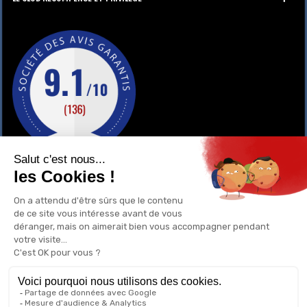
GAY-SHOP
UN RENSEIGNEMENT ?
POURQUOI ACHETER CHEZ NOUS ?