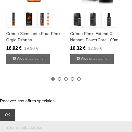
Crème Stimulante Pour Pénis
Crème Pénis Extend X
Orgie Piranha
Nanami PowerCore 100ml
16,92 €
10,32 €
19,90 €
12,90 €
Ajouter au panier
Ajouter au panier
Recevez nos offres spéciales