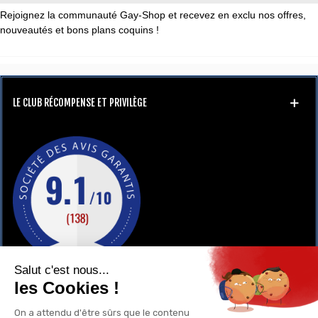
Rejoignez la communauté Gay-Shop et recevez en exclu nos offres,
nouveautés et bons plans coquins !
LE CLUB RÉCOMPENSE ET PRIVILÈGE
GAY-SHOP