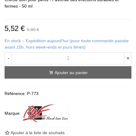
fermes - 50 ml
5,52 €
6,90 €
En stock – Expédition aujourd'hui (pour toute commande passée
avant 15h, hors week-ends et jours fériés)
-
+
Ajouter au panier
Référence:
P-773
Marque:
Ajouter à la liste de souhaits