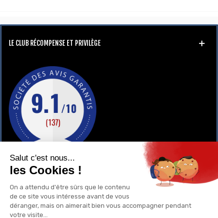
LE CLUB RÉCOMPENSE ET PRIVILÈGE
GAY-SHOP
UN RENSEIGNEMENT ?