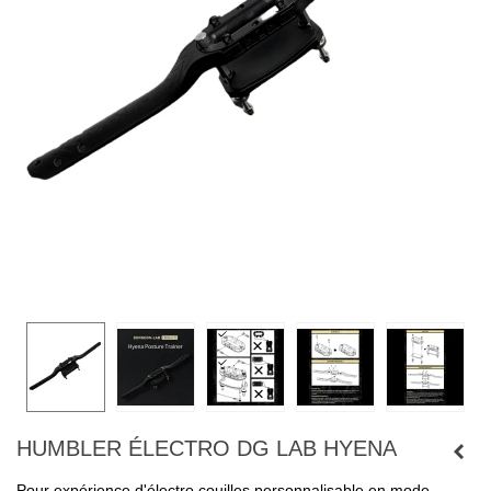
HUMBLER ÉLECTRO DG LAB HYENA
Pour expérience d'électro couilles personnalisable en mode