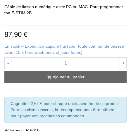
Câble de liaison numérique avec PC ou MAC. Pour programmer
ton E-STIM 2B.
87,90 €
En stock – Expédition aujourd'hui (pour toute commande passée
avant 15h, hors week-ends et jours fériés)
-
+
Ajouter au panier
Cagnottez 2,64 € pour chaque unité achetée de ce produit.
Pour les clients inscrits, la récompense peut être utilisée
pour payer vos prochaines commandes.
Référence:
P-6010