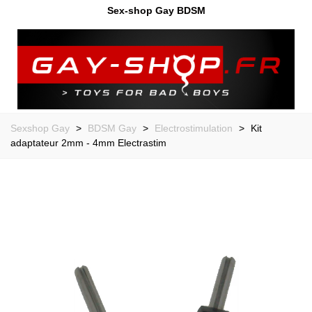
Sex-shop Gay BDSM
Sexshop Gay
>
BDSM Gay
>
Electrostimulation
>
Kit
adaptateur 2mm - 4mm Electrastim