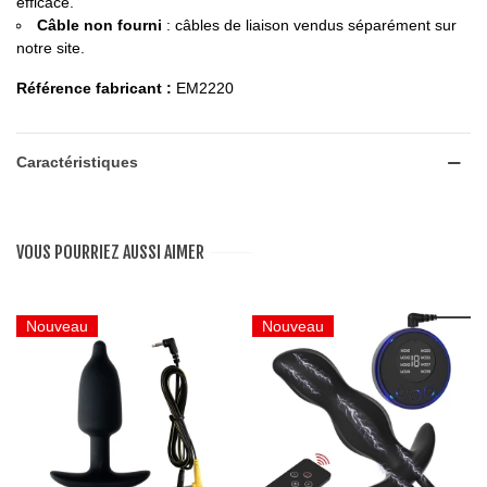
efficace.
Câble non fourni
: câbles de liaison vendus séparément sur
notre site.
Référence fabricant :
EM2220
Caractéristiques
VOUS POURRIEZ AUSSI AIMER
Nouveau
Nouveau