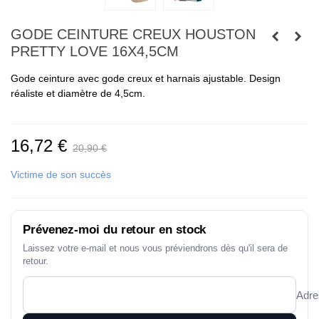
GODE CEINTURE CREUX HOUSTON
PRETTY LOVE 16X4,5CM
Gode ceinture avec gode creux et harnais ajustable. Design
réaliste et diamètre de 4,5cm.
16,72 €
20,90 €
Victime de son succès
Prévenez-moi du retour en stock
Laissez votre e-mail et nous vous préviendrons dès qu'il sera de
retour.
Adre