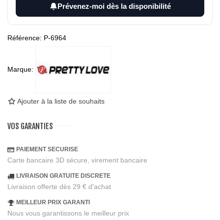
Prévenez-moi dès la disponibilité
Référence:
P-6964
Marque:
Ajouter à la liste de souhaits
VOS GARANTIES
PAIEMENT SECURISE
Carte bancaire 3D sécure, virement bancaire
LIVRAISON GRATUITE DISCRETE
Livraison offerte dès 29 € d'achat
MEILLEUR PRIX GARANTI
Nous vous garantissons le meilleur prix