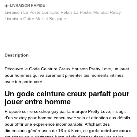
LIVRAISON RAPIDE
Livraison La Poste Domicile, Relais La Poste, Mondial Relay.
Livraison Outre Mer et Belgique.
Description
Découvre le Gode Ceinture Creux Houston Pretty Love, un jouet
pour hommes qui va sûrement pimenter tes moments intimes
avec ton partenaire.
Un gode ceinture creux parfait pour
jouer entre homme
Proposé sur le sexshop gay par la marque Pretty Love, il s'agit
d'un sextoy pour homme conçu avec soin et attention aux détails
pour offrir une expérience incomparable. Affichant des
dimensions généreuses de 16 x 4.5 cm, ce
gode ceinture
creux
est conçu pour permettre à ton pénis d'entrer dans une gaine