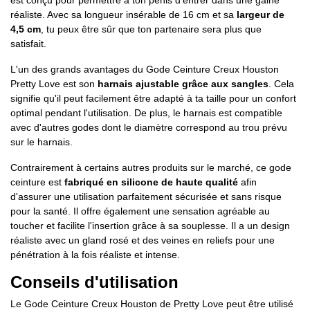
réaliste. Avec sa longueur insérable de 16 cm et sa
largeur de
4,5 cm
, tu peux être sûr que ton partenaire sera plus que
satisfait.
L'un des grands avantages du Gode Ceinture Creux Houston
Pretty Love est son
harnais ajustable grâce aux sangles
. Cela
signifie qu'il peut facilement être adapté à ta taille pour un confort
optimal pendant l'utilisation. De plus, le harnais est compatible
avec d'autres godes dont le diamètre correspond au trou prévu
sur le harnais.
Contrairement à certains autres produits sur le marché, ce gode
ceinture est
fabriqué en silicone de haute qualité
afin
d'assurer une utilisation parfaitement sécurisée et sans risque
pour la santé. Il offre également une sensation agréable au
toucher et facilite l'insertion grâce à sa souplesse. Il a un design
réaliste avec un gland rosé et des veines en reliefs pour une
pénétration à la fois réaliste et intense.
Conseils d'utilisation
Le Gode Ceinture Creux Houston de Pretty Love peut être utilisé