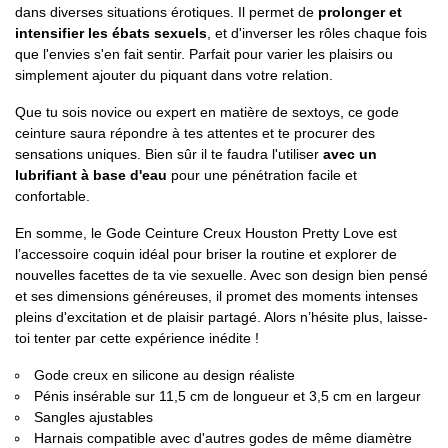
dans diverses situations érotiques. Il permet de
prolonger et
intensifier les ébats sexuels
, et d'inverser les rôles chaque fois
que l'envies s'en fait sentir. Parfait pour varier les plaisirs ou
simplement ajouter du piquant dans votre relation.
Que tu sois novice ou expert en matière de sextoys, ce gode
ceinture saura répondre à tes attentes et te procurer des
sensations uniques. Bien sûr il te faudra l'utiliser
avec un
lubrifiant à base d'eau
pour une pénétration facile et
confortable.
En somme, le Gode Ceinture Creux Houston Pretty Love est
l’accessoire coquin idéal pour briser la routine et explorer de
nouvelles facettes de ta vie sexuelle. Avec son design bien pensé
et ses dimensions généreuses, il promet des moments intenses
pleins d'excitation et de plaisir partagé. Alors n’hésite plus, laisse-
toi tenter par cette expérience inédite !
Gode creux en silicone au design réaliste
Pénis insérable sur 11,5 cm de longueur et 3,5 cm en largeur
Sangles ajustables
Harnais compatible avec d'autres godes de même diamètre