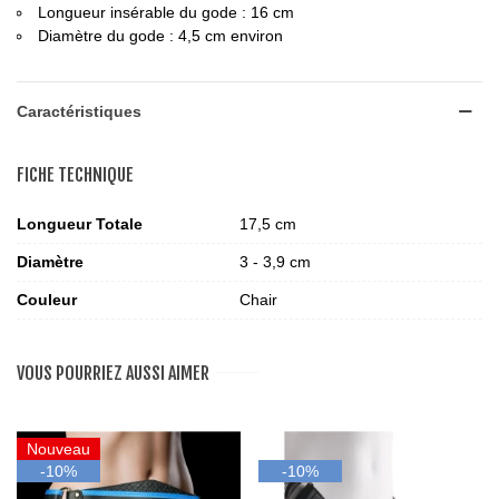
Longueur insérable du gode : 16 cm
Diamètre du gode : 4,5 cm environ
Caractéristiques
FICHE TECHNIQUE
Longueur Totale
17,5 cm
Diamètre
3 - 3,9 cm
Couleur
Chair
VOUS POURRIEZ AUSSI AIMER
Nouveau
-10%
-10%