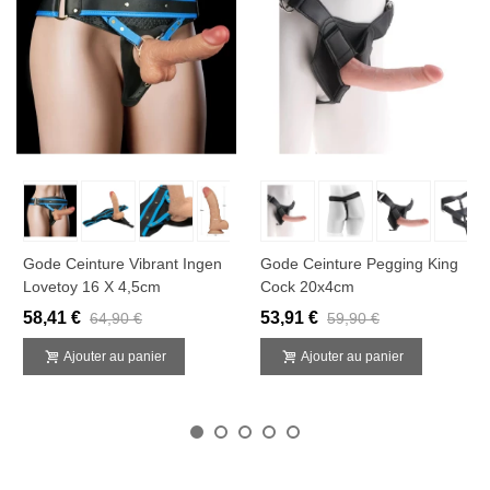
Gode Ceinture Vibrant Ingen
Gode Ceinture Pegging King
Lovetoy 16 X 4,5cm
Cock 20x4cm
58,41 €
53,91 €
64,90 €
59,90 €
Ajouter au panier
Ajouter au panier