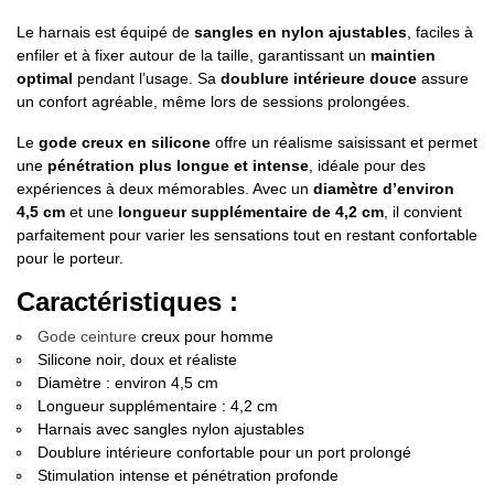
Le harnais est équipé de
sangles en nylon ajustables
, faciles à
enfiler et à fixer autour de la taille, garantissant un
maintien
optimal
pendant l’usage. Sa
doublure intérieure douce
assure
un confort agréable, même lors de sessions prolongées.
Le
gode creux en silicone
offre un réalisme saisissant et permet
une
pénétration plus longue et intense
, idéale pour des
expériences à deux mémorables. Avec un
diamètre d’environ
4,5 cm
et une
longueur supplémentaire de 4,2 cm
, il convient
parfaitement pour varier les sensations tout en restant confortable
pour le porteur.
Caractéristiques :
Gode ceinture
creux pour homme
Silicone noir, doux et réaliste
Diamètre : environ 4,5 cm
Longueur supplémentaire : 4,2 cm
Harnais avec sangles nylon ajustables
Doublure intérieure confortable pour un port prolongé
Stimulation intense et pénétration profonde