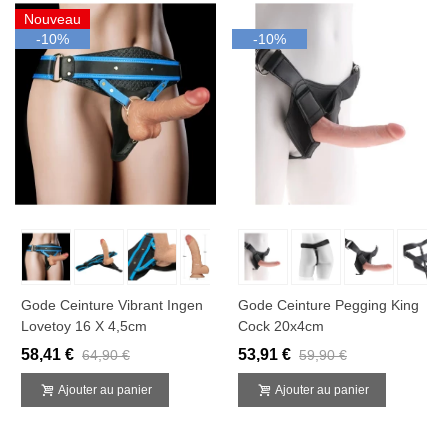
Nouveau
-10%
-10%
Gode Ceinture Vibrant Ingen
Gode Ceinture Pegging King
Lovetoy 16 X 4,5cm
Cock 20x4cm
58,41 €
53,91 €
64,90 €
59,90 €
Ajouter au panier
Ajouter au panier