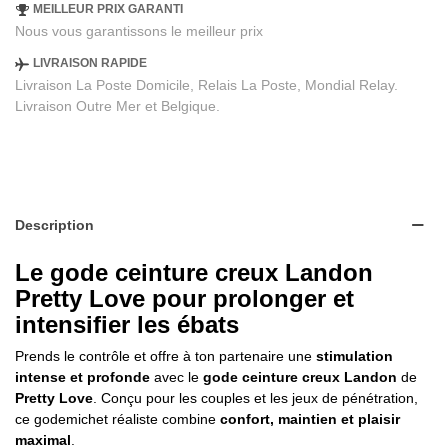
MEILLEUR PRIX GARANTI
Nous vous garantissons le meilleur prix
LIVRAISON RAPIDE
Livraison La Poste Domicile, Relais La Poste, Mondial Relay.
Livraison Outre Mer et Belgique.
Description
Le gode ceinture creux Landon
Pretty Love pour prolonger et
intensifier les ébats
Prends le contrôle et offre à ton partenaire une
stimulation
intense et profonde
avec le
gode ceinture creux Landon
de
Pretty Love
. Conçu pour les couples et les jeux de pénétration,
ce godemichet réaliste combine
confort, maintien et plaisir
maximal
.