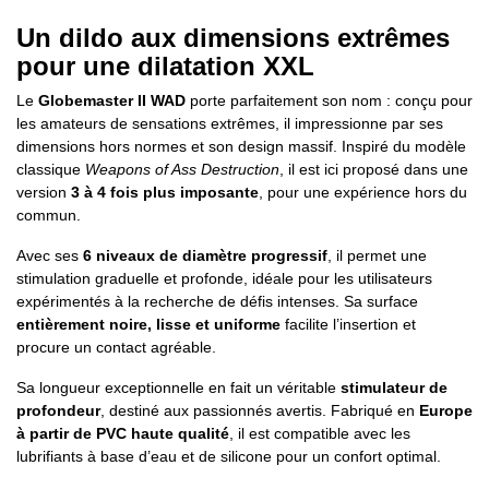
Un dildo aux dimensions extrêmes
pour une dilatation XXL
Le
Globemaster II WAD
porte parfaitement son nom : conçu pour
les amateurs de sensations extrêmes, il impressionne par ses
dimensions hors normes et son design massif. Inspiré du modèle
classique
Weapons of Ass Destruction
, il est ici proposé dans une
version
3 à 4 fois plus imposante
, pour une expérience hors du
commun.
Avec ses
6 niveaux de diamètre progressif
, il permet une
stimulation graduelle et profonde, idéale pour les utilisateurs
expérimentés à la recherche de défis intenses. Sa surface
entièrement noire, lisse et uniforme
facilite l’insertion et
procure un contact agréable.
Sa longueur exceptionnelle en fait un véritable
stimulateur de
profondeur
, destiné aux passionnés avertis. Fabriqué en
Europe
à partir de PVC haute qualité
, il est compatible avec les
lubrifiants à base d’eau et de silicone pour un confort optimal.