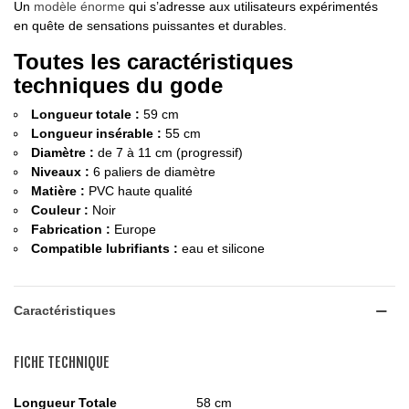
Un
modèle énorme
qui s’adresse aux utilisateurs expérimentés
en quête de sensations puissantes et durables.
Toutes les caractéristiques
techniques du gode
Longueur totale :
59 cm
Longueur insérable :
55 cm
Diamètre :
de 7 à 11 cm (progressif)
Niveaux :
6 paliers de diamètre
Matière :
PVC haute qualité
Couleur :
Noir
Fabrication :
Europe
Compatible lubrifiants :
eau et silicone
Caractéristiques
FICHE TECHNIQUE
Longueur Totale
58 cm