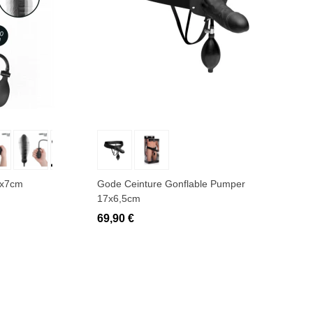
Ajouter au panier
0x7cm
Gode Ceinture Gonflable Pumper
17x6,5cm
69,90 €