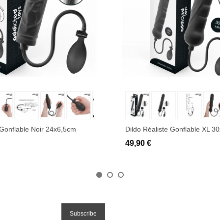
uter au panier
Ajouter au panier
 Gonflable Noir 24x6,5cm
Dildo Réaliste Gonflable XL 3
49,90 €