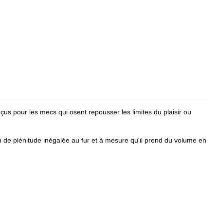
onçus pour les mecs qui osent repousser les limites du plaisir ou
n de plénitude inégalée au fur et à mesure qu'il prend du volume en