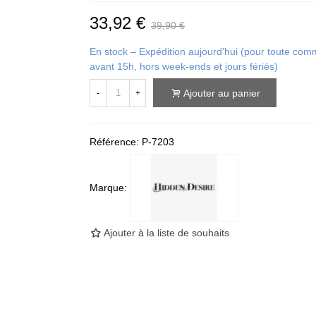
33,92 €
39,90 €
En stock – Expédition aujourd'hui (pour toute c
avant 15h, hors week-ends et jours fériés)
Ajouter au panier
-
+
Référence:
P-7203
Marque:
Ajouter à la liste de souhaits