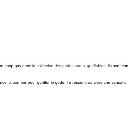
on shop gay dans la
collection des godes anaux gonflables
. Ils sont c
encer à pomper pour gonfler le gode. Tu ressentiras alors une sensatio