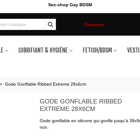
Sex-shop Gay BDSM
Connecter
LE
LUBRIFIANT & HYGIÈNE
FETISH/BDSM
VESTI
>
Gode Gonflable Ribbed Extreme 28x6cm
GODE GONFLABLE RIBBED
EXTREME 28X6CM
Gode gonflable en silicone qui gonfle jusqu'à 38x9
noir.