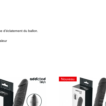
ue d'éclatement du ballon.
aleur
Nouveau