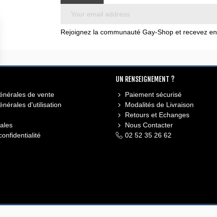
Rejoignez la communauté Gay-Shop et recevez en e
UN RENSEIGNEMENT ?
énérales de vente
Paiement sécurisé
nérales d'utilisation
Modalités de Livraison
Retours et Echanges
ales
Nous Contacter
confidentialité
02 52 35 26 62