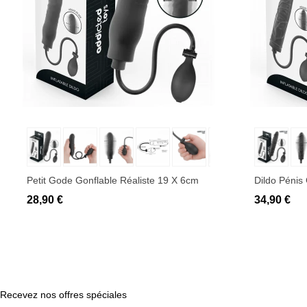
Ajouter au panier
Ajo
Petit Gode Gonflable Réaliste 19 X 6cm
Dildo Pénis
28,90 €
34,90 €
Recevez nos offres spéciales