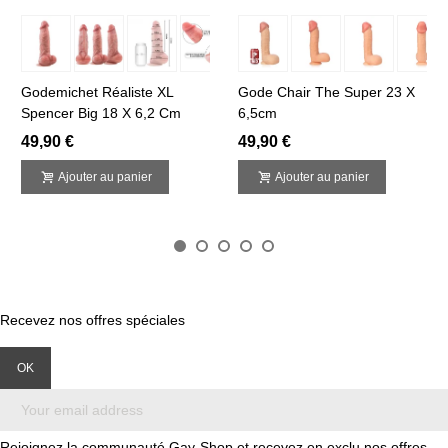
Godemichet Réaliste XL
Gode Chair The Super 23 X
Spencer Big 18 X 6,2 Cm
6,5cm
49,90 €
49,90 €
Ajouter au panier
Ajouter au panier
Recevez nos offres spéciales
Rejoignez la communauté Gay-Shop et recevez en exclu nos offres,