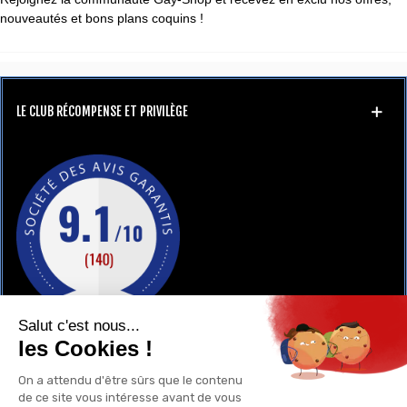
nouveautés et bons plans coquins !
LE CLUB RÉCOMPENSE ET PRIVILÈGE
GAY-SHOP