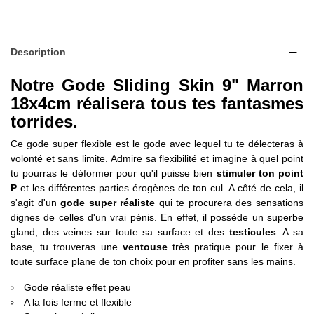
Description
Notre Gode Sliding Skin 9" Marron
18x4cm réalisera tous tes fantasmes
torrides.
Ce gode super flexible est le gode avec lequel tu te délecteras à
volonté et sans limite. Admire sa flexibilité et imagine à quel point
tu pourras le déformer pour qu'il puisse bien
stimuler ton point
P
et les différentes parties érogènes de ton cul. A côté de cela, il
s'agit d'un
gode super réaliste
qui te procurera des sensations
dignes de celles d'un vrai pénis. En effet, il possède un superbe
gland, des veines sur toute sa surface et des
testicules
. A sa
base, tu trouveras une
ventouse
très pratique pour le fixer à
toute surface plane de ton choix pour en profiter sans les mains.
Gode réaliste effet peau
A la fois ferme et flexible