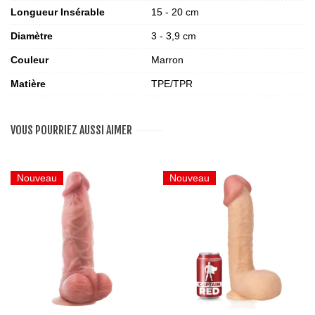
Longueur Insérable
15 - 20 cm
Diamètre
3 - 3,9 cm
Couleur
Marron
Matière
TPE/TPR
VOUS POURRIEZ AUSSI AIMER
Nouveau
Nouveau