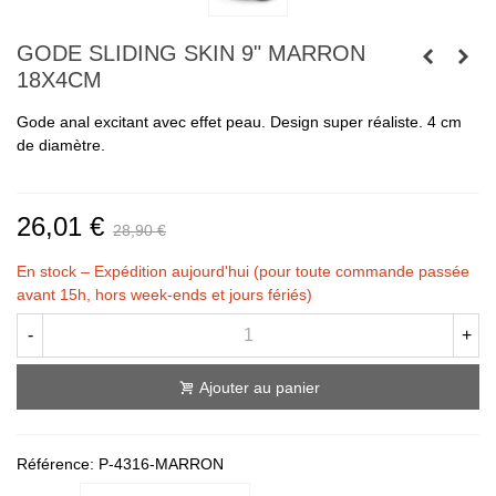
GODE SLIDING SKIN 9" MARRON
18X4CM
Gode anal excitant avec effet peau. Design super réaliste. 4 cm
de diamètre.
26,01 €
28,90 €
En stock – Expédition aujourd'hui (pour toute commande passée
avant 15h, hors week-ends et jours fériés)
-
+
Ajouter au panier
Référence:
P-4316-MARRON