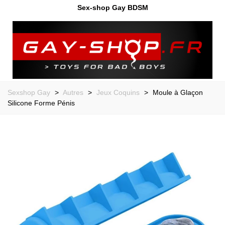
Sex-shop Gay BDSM
Sexshop Gay
>
Autres
>
Jeux Coquins
>
Moule à Glaçon
Silicone Forme Pénis