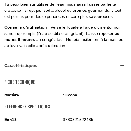
Tu peux bien sûr utiliser de l’eau, mais aussi laisser parler ta
créativité : sirop, jus, soda, alcool ou arômes gourmands… tout
est permis pour des expériences encore plus savoureuses.
Conseils d’utilisation
: Verse le liquide à l’aide d’un entonnoir
sans trop remplir (l’eau se dilate en gelant). Laisse reposer
au
moins 6 heures
au congélateur. Nettoie facilement à la main ou
au lave-vaisselle après utilisation.
Caractéristiques
FICHE TECHNIQUE
Matière
Silicone
RÉFÉRENCES SPÉCIFIQUES
Ean13
3760321522465