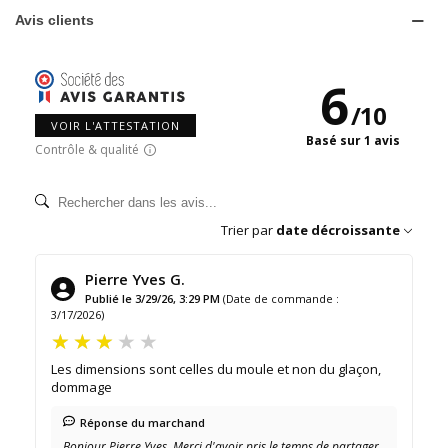
Avis clients
6
/
10
VOIR L'ATTESTATION
Basé sur 1 avis
Contrôle & qualité
Trier par
date décroissante
Pierre Yves G.
Publié le 3/29/26, 3:29 PM
(Date de commande :
3/17/2026)
Les dimensions sont celles du moule et non du glaçon,
dommage
Réponse du marchand
Bonjour Pierre Yves, Merci d'avoir pris le temps de partager