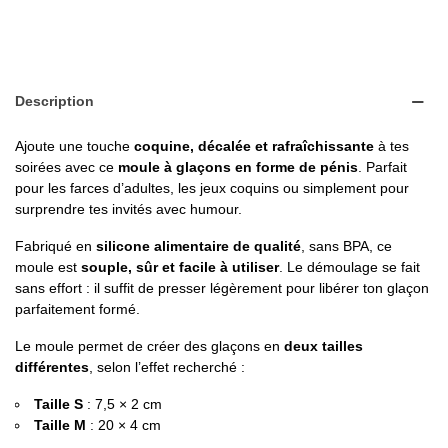
Description
Ajoute une touche
coquine, décalée et rafraîchissante
à tes
soirées avec ce
moule à glaçons en forme de pénis
. Parfait
pour les farces d’adultes, les jeux coquins ou simplement pour
surprendre tes invités avec humour.
Fabriqué en
silicone alimentaire de qualité
, sans BPA, ce
moule est
souple, sûr et facile à utiliser
. Le démoulage se fait
sans effort : il suffit de presser légèrement pour libérer ton glaçon
parfaitement formé.
Le moule permet de créer des glaçons en
deux tailles
différentes
, selon l’effet recherché :
Taille S
: 7,5 × 2 cm
Taille M
: 20 × 4 cm