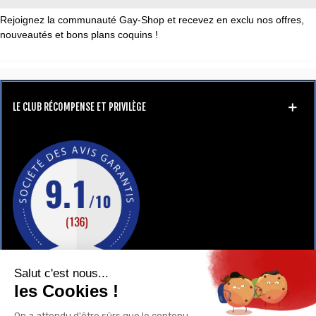
Rejoignez la communauté Gay-Shop et recevez en exclu nos offres,
nouveautés et bons plans coquins !
LE CLUB RÉCOMPENSE ET PRIVILÈGE
GAY-SHOP