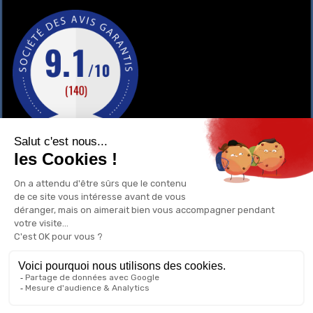
GAY-SHOP
UN RENSEIGNEMENT ?
POURQUOI ACHETER CHEZ NOUS ?