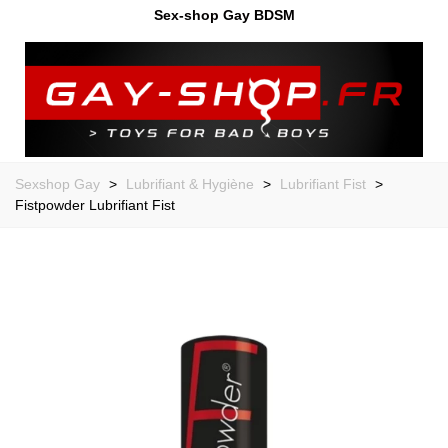
Sex-shop Gay BDSM
Sexshop Gay
>
Lubrifiant & Hygiène
>
Lubrifiant Fist
>
Fistpowder Lubrifiant Fist