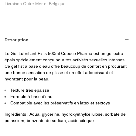
Livraison Outre Mer et Belgique.
Description
Le Gel Lubrifiant Fists 500ml Cobeco Pharma est un gel extra
épais spécialement conçu pour tes activités sexuelles intenses.
Ce gel fist à base d'eau offre beaucoup de confort en procurant
une bonne sensation de glisse et un effet adoucissant et
hydratant pour la peau.
Texture très épaisse
Formule à base d'eau
Compatible avec les préservatifs en latex et sextoys
Ingrédients
: Aqua, glycérine, hydroxyéthylcellulose, sorbate de
potassium, benzoate de sodium, acide citrique