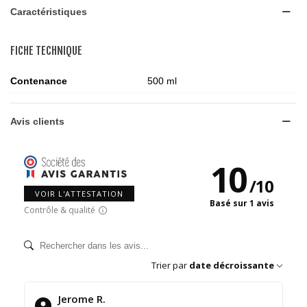
Caractéristiques
FICHE TECHNIQUE
Contenance
500 ml
Avis clients
10
/
10
VOIR L'ATTESTATION
Basé sur 1 avis
Contrôle & qualité
Trier par
date décroissante
Jerome R.