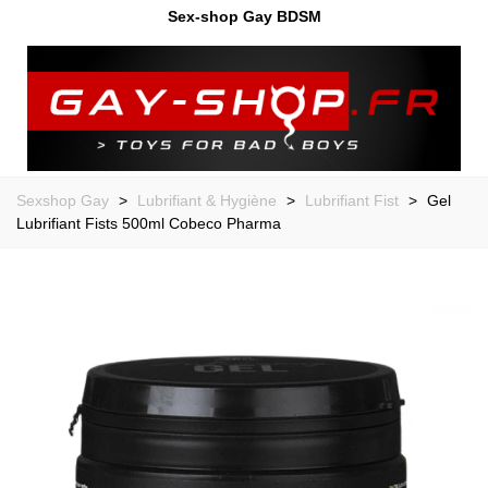
Sex-shop Gay BDSM
Sexshop Gay
>
Lubrifiant & Hygiène
>
Lubrifiant Fist
>
Gel
Lubrifiant Fists 500ml Cobeco Pharma