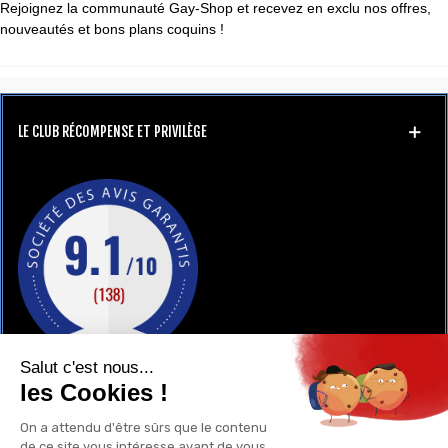
Rejoignez la communauté Gay-Shop et recevez en exclu nos offres,
nouveautés et bons plans coquins !
LE CLUB RÉCOMPENSE ET PRIVILÈGE
GAY-SHOP