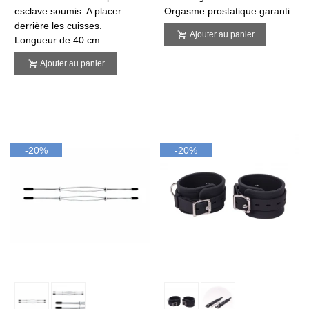
esclave soumis. A placer
Orgasme prostatique garanti
derrière les cuisses.
Ajouter au panier
Longueur de 40 cm.
Ajouter au panier
-20%
-20%