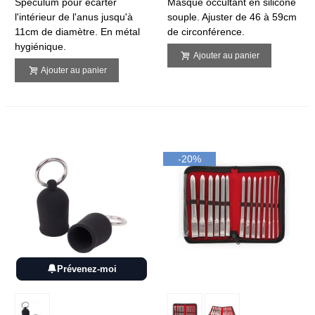
Spéculum pour écarter
Masque occultant en silicone
l'intérieur de l'anus jusqu'à
souple. Ajuster de 46 à 59cm
11cm de diamètre. En métal
de circonférence.
hygiénique.
Ajouter au panier
Ajouter au panier
-20%
Prévenez-moi