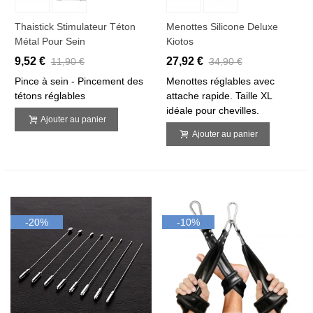
Thaistick Stimulateur Téton
Menottes Silicone Deluxe
Métal Pour Sein
Kiotos
9,52 €
27,92 €
11,90 €
34,90 €
Pince à sein - Pincement des
Menottes réglables avec
tétons réglables
attache rapide. Taille XL
idéale pour chevilles.
Ajouter au panier
Ajouter au panier
-20%
-10%