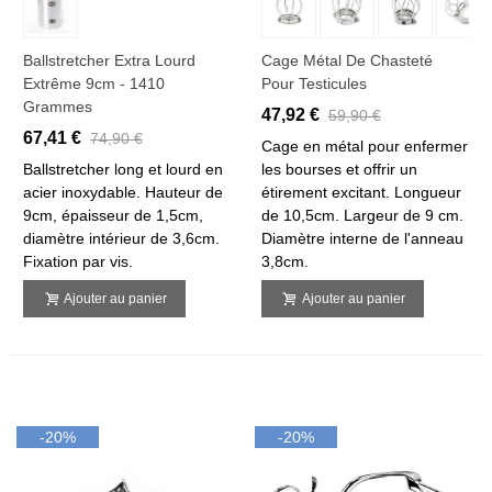
Ballstretcher Extra Lourd
Cage Métal De Chasteté
Extrême 9cm - 1410
Pour Testicules
Grammes
47,92 €
59,90 €
67,41 €
74,90 €
Cage en métal pour enfermer
Ballstretcher long et lourd en
les bourses et offrir un
acier inoxydable. Hauteur de
étirement excitant. Longueur
9cm, épaisseur de 1,5cm,
de 10,5cm. Largeur de 9 cm.
diamètre intérieur de 3,6cm.
Diamètre interne de l'anneau
Fixation par vis.
3,8cm.
Ajouter au panier
Ajouter au panier
-20%
-20%