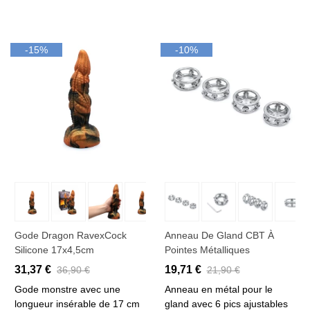
-15%
-10%
Gode Dragon RavexCock
Anneau De Gland CBT À
Silicone 17x4,5cm
Pointes Métalliques
31,37 €
19,71 €
36,90 €
21,90 €
Gode monstre avec une
Anneau en métal pour le
longueur insérable de 17 cm
gland avec 6 pics ajustables