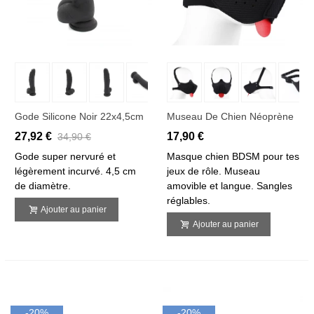
Gode Silicone Noir 22x4,5cm
Museau De Chien Néoprène
27,92 €
17,90 €
34,90 €
Gode super nervuré et
Masque chien BDSM pour tes
légèrement incurvé. 4,5 cm
jeux de rôle. Museau
de diamètre.
amovible et langue. Sangles
réglables.
Ajouter au panier
Ajouter au panier
-20%
-20%