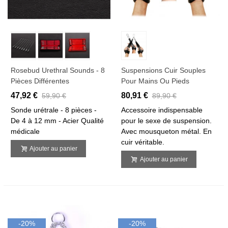
Rosebud Urethral Sounds - 8
Suspensions Cuir Souples
Pièces Différentes
Pour Mains Ou Pieds
47,92 €
80,91 €
59,90 €
89,90 €
Sonde urétrale - 8 pièces -
Accessoire indispensable
De 4 à 12 mm - Acier Qualité
pour le sexe de suspension.
médicale
Avec mousqueton métal. En
cuir véritable.
Ajouter au panier
Ajouter au panier
-20%
-20%