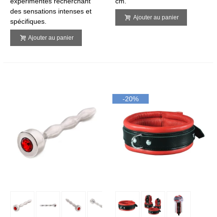
expérimentés recherchant
cm.
des sensations intenses et
Ajouter au panier
spécifiques.
Ajouter au panier
-20%