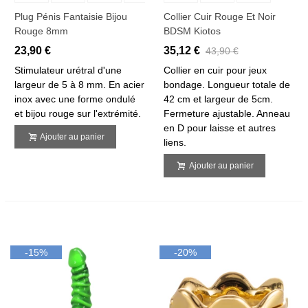
Plug Pénis Fantaisie Bijou
Collier Cuir Rouge Et Noir
Rouge 8mm
BDSM Kiotos
23,90 €
35,12 €
43,90 €
Stimulateur urétral d'une
Collier en cuir pour jeux
largeur de 5 à 8 mm. En acier
bondage. Longueur totale de
inox avec une forme ondulé
42 cm et largeur de 5cm.
et bijou rouge sur l'extrémité.
Fermeture ajustable. Anneau
en D pour laisse et autres
Ajouter au panier
liens.
Ajouter au panier
-15%
-20%