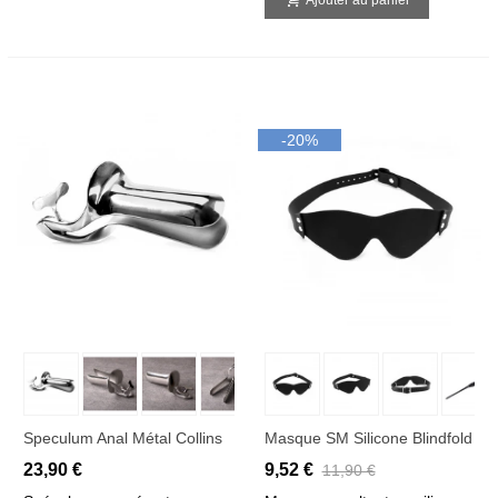
Ajouter au panier
-20%
Speculum Anal Métal Collins
Masque SM Silicone Blindfold
23,90 €
9,52 €
11,90 €