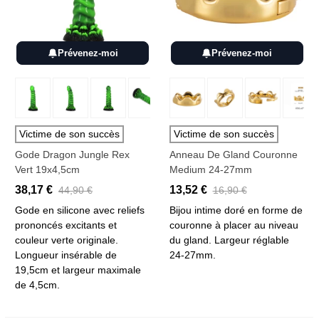
Prévenez-moi
Prévenez-moi
Victime de son succès
Victime de son succès
Gode Dragon Jungle Rex
Anneau De Gland Couronne
Vert 19x4,5cm
Medium 24-27mm
38,17 €
13,52 €
44,90 €
16,90 €
Gode en silicone avec reliefs
Bijou intime doré en forme de
prononcés excitants et
couronne à placer au niveau
couleur verte originale.
du gland. Largeur réglable
Longueur insérable de
24-27mm.
19,5cm et largeur maximale
de 4,5cm.