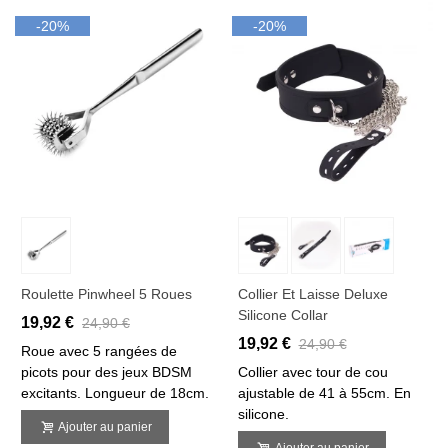
-20%
-20%
Roulette Pinwheel 5 Roues
Collier Et Laisse Deluxe
Silicone Collar
19,92 €
24,90 €
19,92 €
24,90 €
Roue avec 5 rangées de
picots pour des jeux BDSM
Collier avec tour de cou
excitants. Longueur de 18cm.
ajustable de 41 à 55cm. En
silicone.
Ajouter au panier