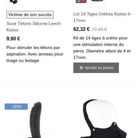
Lot 14 Tiges Urètres Kiotos 4-
Victime de son succès
17mm
Suce Tétons Silicone Leech
62,32 €
77,90 €
Kiotos
Kit de 14 tiges à urètre pour
9,90 €
une stimulation interne du
Pour stimuler les tétons par
pénis. Diamètre allant de 4 et
aspiration. Avec anneau pour
17mm.
tirage ou lestage.
Ajouter au panier
-20%