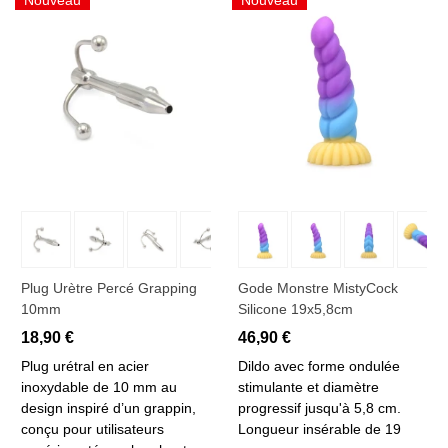
Nouveau
Nouveau
Plug Urètre Percé Grapping
Gode Monstre MistyCock
10mm
Silicone 19x5,8cm
18,90 €
46,90 €
Plug urétral en acier
Dildo avec forme ondulée
inoxydable de 10 mm au
stimulante et diamètre
design inspiré d’un grappin,
progressif jusqu'à 5,8 cm.
conçu pour utilisateurs
Longueur insérable de 19