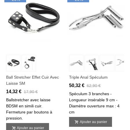
Ball Stretcher Effet Cuir Avec
Triple Anal Spéculum
Laisse SM
50,32 €
62,90 €
14,32 €
17,90 €
Spéculum 3 branches -
Ballstretcher avec laisse
Longueur insérable 9 cm -
BDSM en simili cuir.
Diamètre ouverture max : 4
Fermeture par boutons à
cm
pression.
Ajouter au panier
Ajouter au panier