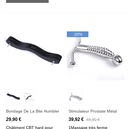
-20%
Bondage De La Bite Humbler
Stimulateur Prostate Métal
29,90 €
39,92 €
49,90 €
Châtiment CBT hard pour
1Massage très ferme