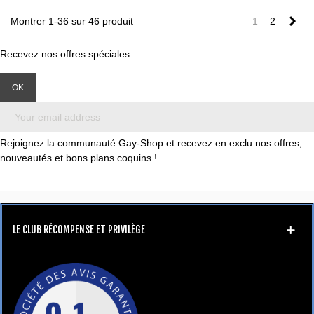
Sui
Montrer 1-36 sur 46 produit
1
2
Recevez nos offres spéciales
Rejoignez la communauté Gay-Shop et recevez en exclu nos offres,
nouveautés et bons plans coquins !
LE CLUB RÉCOMPENSE ET PRIVILÈGE