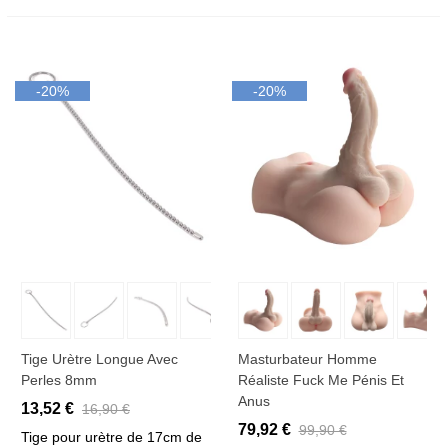
-20%
-20%
Tige Urètre Longue Avec
Masturbateur Homme
Perles 8mm
Réaliste Fuck Me Pénis Et
Anus
13,52 €
16,90 €
79,92 €
99,90 €
Tige pour urètre de 17cm de