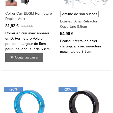
Collier Cuir BDSM Fermeture
Victime de son succès
Rapide Velcro
Ecarteur Anal Retractor
31,92 €
39,90 €
Ouverture 9,5cm
Collier en cuir avec anneau
54,90 €
en D. Fermeture Velcro
Ecarteur rectal en acier
pratique. Largeur de 5cm
chirurgical avec ouverture
pour une longueur de 53cm.
maximale de 9,5cm.
Ajouter au panier
-20%
-20%