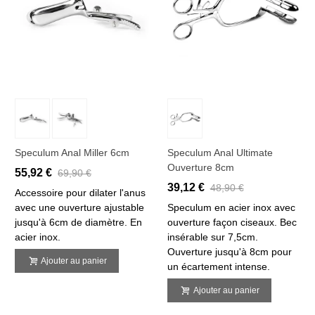
Speculum Anal Miller 6cm
Speculum Anal Ultimate
Ouverture 8cm
55,92 €
69,90 €
39,12 €
48,90 €
Accessoire pour dilater l'anus
avec une ouverture ajustable
Speculum en acier inox avec
jusqu'à 6cm de diamètre. En
ouverture façon ciseaux. Bec
acier inox.
insérable sur 7,5cm.
Ouverture jusqu'à 8cm pour
Ajouter au panier
un écartement intense.
Ajouter au panier