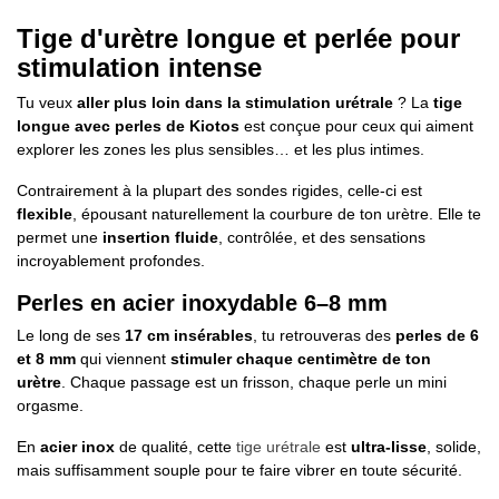
Tige d'urètre longue et perlée pour
stimulation intense
Tu veux
aller plus loin dans la stimulation urétrale
? La
tige
longue avec perles de Kiotos
est conçue pour ceux qui aiment
explorer les zones les plus sensibles… et les plus intimes.
Contrairement à la plupart des sondes rigides, celle-ci est
flexible
, épousant naturellement la courbure de ton urètre. Elle te
permet une
insertion fluide
, contrôlée, et des sensations
incroyablement profondes.
Perles en acier inoxydable 6–8 mm
Le long de ses
17 cm insérables
, tu retrouveras des
perles de 6
et 8 mm
qui viennent
stimuler chaque centimètre de ton
urètre
. Chaque passage est un frisson, chaque perle un mini
orgasme.
En
acier inox
de qualité, cette
tige urétrale
est
ultra-lisse
, solide,
mais suffisamment souple pour te faire vibrer en toute sécurité.