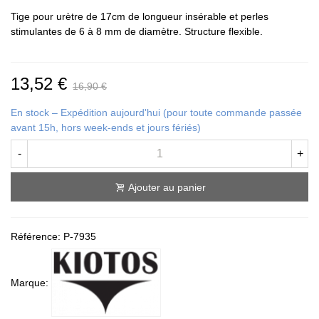
Tige pour urètre de 17cm de longueur insérable et perles
stimulantes de 6 à 8 mm de diamètre. Structure flexible.
13,52 €
16,90 €
En stock – Expédition aujourd'hui (pour toute commande passée
avant 15h, hors week-ends et jours fériés)
-
+
Ajouter au panier
Référence:
P-7935
Marque: