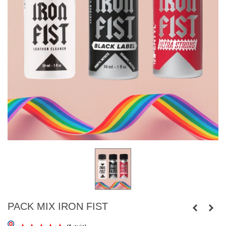
PACK MIX IRON FIST