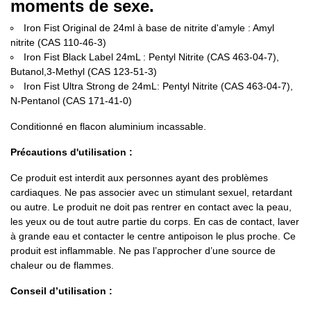
moments de sexe.
Iron Fist Original de 24ml à base de nitrite d'amyle : Amyl
nitrite (CAS 110-46-3)
Iron Fist Black Label 24mL : Pentyl Nitrite (CAS 463-04-7),
Butanol,3-Methyl (CAS 123-51-3)
Iron Fist Ultra Strong de 24mL: Pentyl Nitrite (CAS 463-04-7),
N-Pentanol (CAS 171-41-0)
Conditionné en flacon aluminium incassable.
Précautions d'utilisation :
Ce produit est interdit aux personnes ayant des problèmes
cardiaques. Ne pas associer avec un stimulant sexuel, retardant
ou autre. Le produit ne doit pas rentrer en contact avec la peau,
les yeux ou de tout autre partie du corps. En cas de contact, laver
à grande eau et contacter le centre antipoison le plus proche. Ce
produit est inflammable. Ne pas l’approcher d’une source de
chaleur ou de flammes.
Conseil d’utilisation :