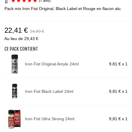
Pack mix Iron Fist Original, Black Label et Rouge en flacon alu.
22,41 €
24,90 €
Au lieu de 29,43 €
(1 avis)
CE PACK CONTIENT
Iron Fist Original Amyle 24ml
9,81 €
x 1
Iron Fist Black Label 24ml
9,81 €
x 1
Iron Fist Ultra Strong 24ml
9,81 €
x 1