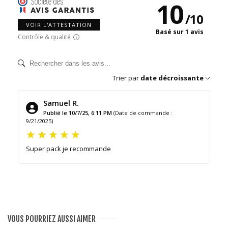
10
/
10
VOIR L'ATTESTATION
Basé sur 1 avis
Contrôle & qualité
Trier par
date décroissante
Samuel R.
Publié le 10/7/25, 6:11 PM
(Date de commande :
9/21/2025)
Super pack je recommande
VOUS POURRIEZ AUSSI AIMER