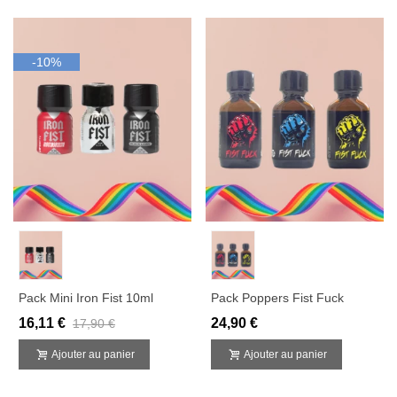
-10%
Pack Mini Iron Fist 10ml
Pack Poppers Fist Fuck
16,11 €
24,90 €
17,90 €
Ajouter au panier
Ajouter au panier