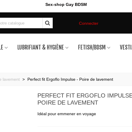
Sex-shop Gay BDSM
Connecter
LE
LUBRIFIANT & HYGIÈNE
FETISH/BDSM
VESTI
e lavement
>
Perfect fit Ergoflo Impulse - Poire de lavement
PERFECT FIT ERGOFLO IMPULSE
POIRE DE LAVEMENT
Idéal pour emmener en voyage