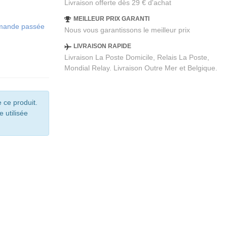
Livraison offerte dès 29 € d'achat
MEILLEUR PRIX GARANTI
ommande passée
Nous vous garantissons le meilleur prix
LIVRAISON RAPIDE
Livraison La Poste Domicile, Relais La Poste,
Mondial Relay. Livraison Outre Mer et Belgique.
 ce produit.
e utilisée