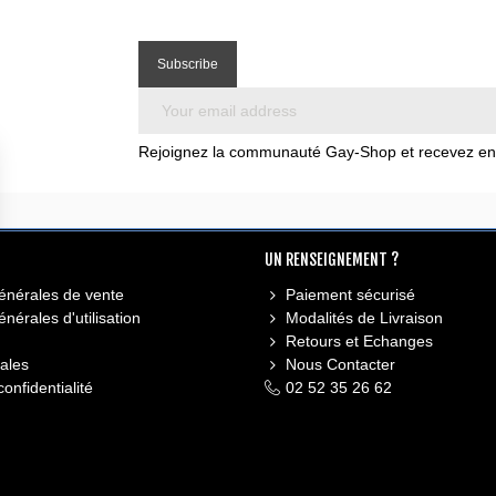
Rejoignez la communauté Gay-Shop et recevez en e
UN RENSEIGNEMENT ?
énérales de vente
Paiement sécurisé
nérales d'utilisation
Modalités de Livraison
Retours et Echanges
ales
Nous Contacter
confidentialité
02 52 35 26 62