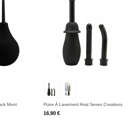
Ajouter au panier
ack Mont
Poire À Lavement Anal Seven Creations
16,90 €