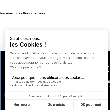
Recevez nos offres spéciales
LE CLUB RÉCOMPENSE ET PRIVILÈGE
GAY-SHOP
Programme de Fidélité
Conditions g
Conditions gé
Cookies
Mentions lég
Politique de 