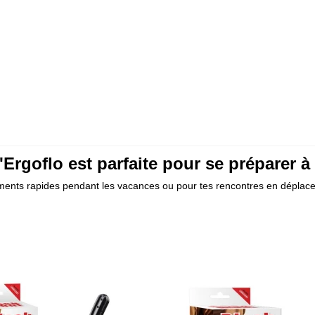
d'Ergoflo est parfaite pour se préparer à
ements rapides pendant les vacances ou pour tes rencontres en déplac