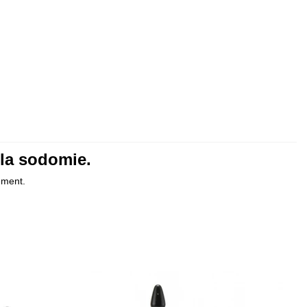
 la sodomie.
ement.