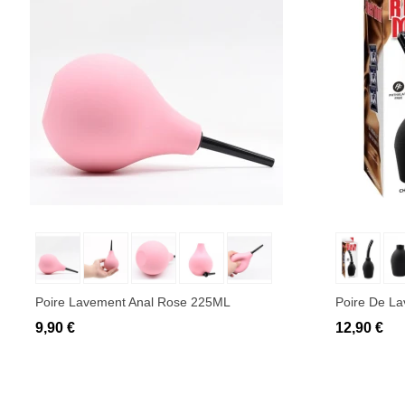
Ajouter au panier
Ajo
Poire Lavement Anal Rose 225ML
Poire De L
9,90 €
12,90 €