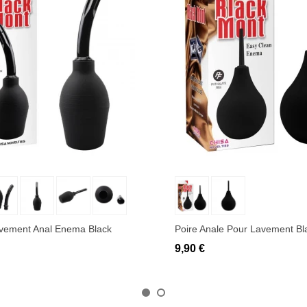
uter au panier
Ajouter au panier
avement Anal Enema Black
Poire Anale Pour Lavement Bl
9,90 €