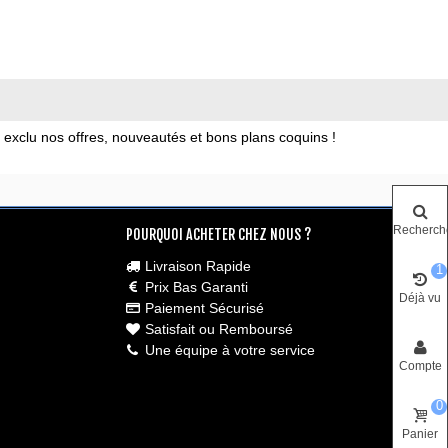
xclu nos offres, nouveautés et bons plans coquins !
Recherch
POURQUOI ACHETER CHEZ NOUS ?
Livraison Rapide
1
Prix Bas Garanti
Déjà vu
Paiement Sécurisé
Satisfait ou Remboursé
Une équipe à votre service
Compte
0
Panier