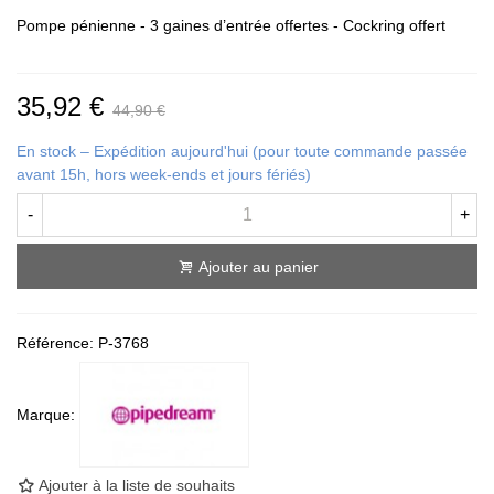
Pompe pénienne - 3 gaines d’entrée offertes - C
ockring offert
35,92 €
44,90 €
En stock – Expédition aujourd'hui (pour toute commande passée
avant 15h, hors week-ends et jours fériés)
-
+
Ajouter au panier
Référence:
P-3768
Marque:
Ajouter à la liste de souhaits