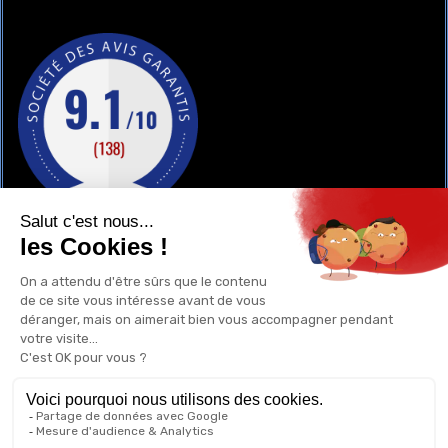
GAY-SHOP
UN RENSEIGNEMENT ?
POURQUOI ACHETER CHEZ NOUS ?