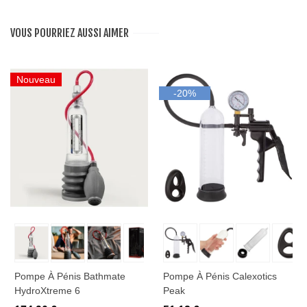
VOUS POURRIEZ AUSSI AIMER
Nouveau
-20%
Pompe À Pénis Bathmate
Pompe À Pénis Calexotics
HydroXtreme 6
Peak