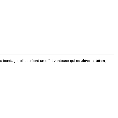
ux bondage, elles créent un effet ventouse qui
soulève le téton
,