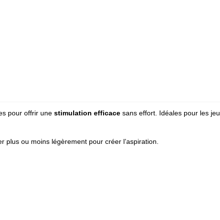
es pour offrir une
stimulation efficace
sans effort. Idéales pour les je
uyer plus ou moins légèrement pour créer l’aspiration.