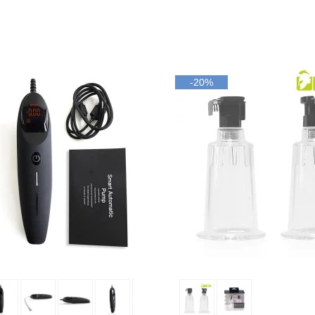
-20%
uter au panier
Ajouter au panier