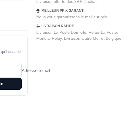
Livraison offerte dès 29 € d'achat
MEILLEUR PRIX GARANTI
Nous vous garantissons le meilleur prix
LIVRAISON RAPIDE
Livraison La Poste Domicile, Relais La Poste,
Mondial Relay. Livraison Outre Mer et Belgique.
qu'il sera de
Adresse e-mail
té