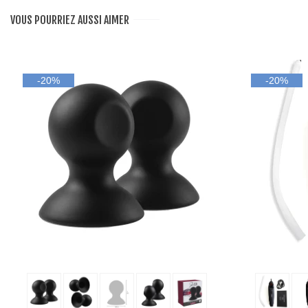
VOUS POURRIEZ AUSSI AIMER
-20%
-20%
Ajouter au panier
Ajo