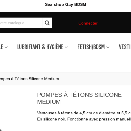
Sex-shop Gay BDSM
Connecter
LE
LUBRIFIANT & HYGIÈNE
FETISH/BDSM
VESTI
mpes à Tétons Silicone Medium
POMPES À TÉTONS SILICONE
MEDIUM
Ventouses à tétons de 4,5 cm de diamètre et 5,5 
En silicone noir. Fonctionne avec pression manuell