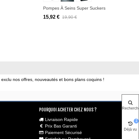
Pompes À Seins Super Suckers
15,92 €
19,90 €
xclu nos offres, nouveautés et bons plans coquins !
Recherch
POURQUOI ACHETER CHEZ NOUS ?
Livraison Rapide
1
Prix Bas Garanti
Déjà vu
Paiement Sécurisé
Satisfait ou Remboursé