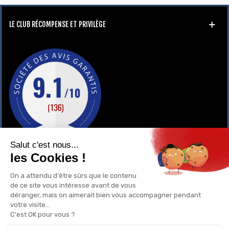
LE CLUB RÉCOMPENSE ET PRIVILÈGE
GAY-SHOP
UN RENSEIGNEMENT ?