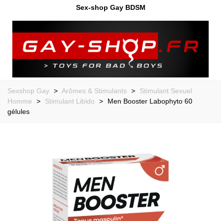
Sex-shop Gay BDSM
Sexshop Gay
>
Arômes & Stimulants
>
Stimulant Sexuel
Homme
>
Stimulant Libido
>
Men Booster Labophyto 60
gélules