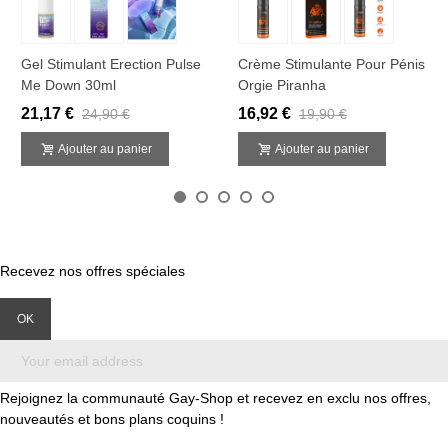
Gel Stimulant Erection Pulse
Crème Stimulante Pour Pénis
Me Down 30ml
Orgie Piranha
21,17 €
16,92 €
24,90 €
19,90 €
Ajouter au panier
Ajouter au panier
Recevez nos offres spéciales
Rejoignez la communauté Gay-Shop et recevez en exclu nos offres,
nouveautés et bons plans coquins !