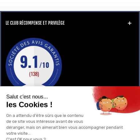
LE CLUB RÉCOMPENSE ET PRIVILÈGE
GAY-SHOP
UN RENSEIGNEMENT ?