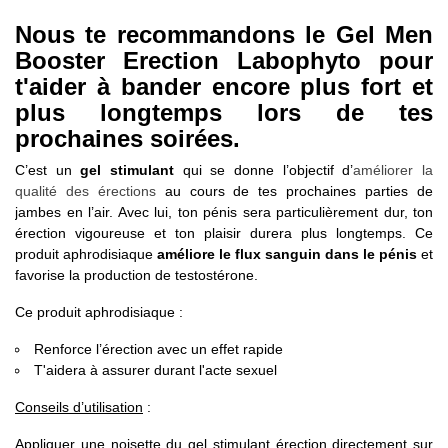
Nous te recommandons le Gel Men
Booster Erection Labophyto pour
t'aider à bander encore plus fort et
plus longtemps lors de tes
prochaines soirées.
C’est un
gel stimulant
qui se donne l’objectif d’
améliorer la
qualité des érections
au cours de tes prochaines parties de
jambes en l’air. Avec lui, ton pénis sera particulièrement dur, ton
érection vigoureuse et ton plaisir durera plus longtemps. Ce
produit aphrodisiaque
améliore le flux sanguin dans le pénis
et
favorise la production de testostérone.
Ce produit aphrodisiaque :
Renforce l’érection avec un effet rapide
T'aidera à assurer durant l'acte sexuel
Conseils d’utilisation
:
Appliquer une noisette du gel stimulant érection directement sur