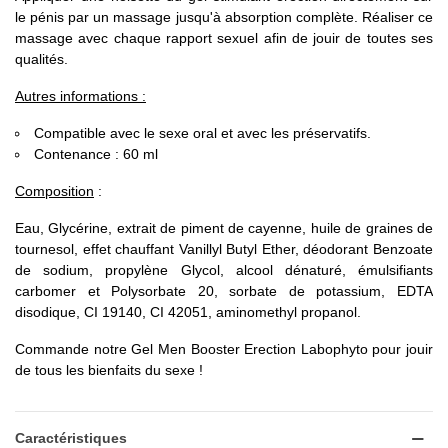
le pénis par un massage jusqu'à absorption complète. Réaliser ce
massage avec chaque rapport sexuel afin de jouir de toutes ses
qualités.
Autres informations :
Compatible avec le sexe oral et avec les préservatifs.
Contenance : 60 ml
Composition
:
Eau, Glycérine, extrait de piment de cayenne, huile de graines de
tournesol, effet chauffant Vanillyl Butyl Ether, déodorant Benzoate
de sodium, propylène Glycol, alcool dénaturé, émulsifiants
carbomer et Polysorbate 20, sorbate de potassium, EDTA
disodique, CI 19140, CI 42051, aminomethyl propanol.
Commande notre Gel Men Booster Erection Labophyto pour jouir
de tous les bienfaits du sexe !
Caractéristiques