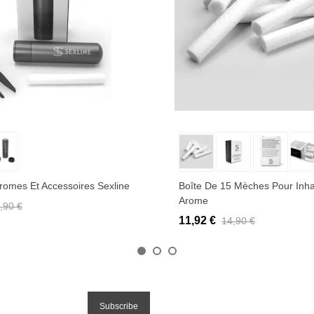
uter au panier
Ajouter au panier
Aromes Et Accessoires Sexline
Boîte De 15 Mèches Pour Inha
Arome
,90 €
11,92 €
14,90 €