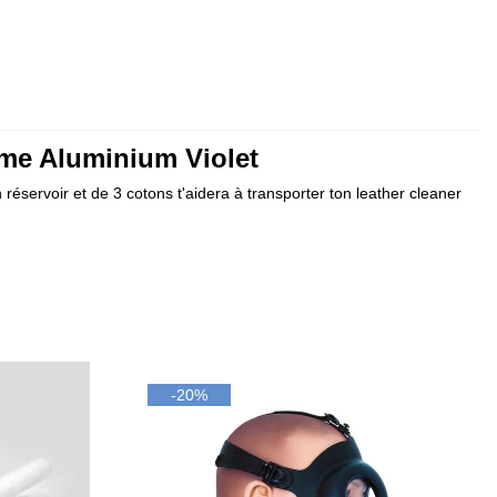
rôme Aluminium Violet
 réservoir et de 3 cotons t'aidera à transporter ton leather cleaner
-20%