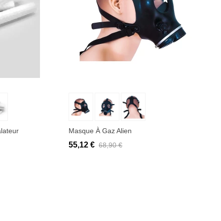
Ajouter au panier
lateur
Masque À Gaz Alien
55,12 €
68,90 €