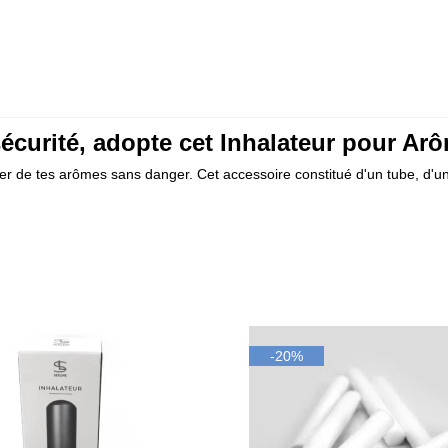
sécurité, adopte cet Inhalateur pour A
iter de tes arômes sans danger. Cet accessoire constitué d'un tube, d'un
-20%