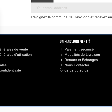
Rejoignez la communauté Gay-Shop et recevez en e
UN RENSEIGNEMENT ?
énérales de vente
Paiement sécurisé
nérales d'utilisation
Modalités de Livraison
Retours et Echanges
ales
Nous Contacter
confidentialité
02 52 35 26 62