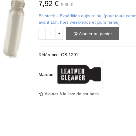
7,92 €
9,90 €
En stock – Expédition aujourd'hui (pour toute c
avant 15h, hors week-ends et jours fériés)
Ajouter au panier
-
+
Référence:
GS-1291
Marque:
Ajouter à la liste de souhaits