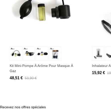
Ajouter au panier
Ajo
Kit Mini-Pompe À Arôme Pour Masque À
Inhalateur 
Gaz
15,92 €
19
48,51 €
53,90 €
Recevez nos offres spéciales