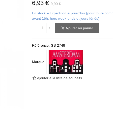
6,93 €
9,90 €
En stock – Expédition aujourd'hui (pour toute c
avant 15h, hors week-ends et jours fériés)
Ajouter au panier
-
+
Référence:
GS-2748
Marque:
Ajouter à la liste de souhaits