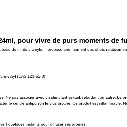
4ml, pour vivre de purs moments de fu
se de nitrite d'amyle. Il propose une moment des effets relativement d
l-3-methyl (CAS 123-51-3)
. Ne pas associer avec un stimulant sexuel, retardant ou autre. Le pro
acter le centre antipoison le plus proche. Ce produit est inflammable.
uvert quelques instants pour diffuser ses arômes.