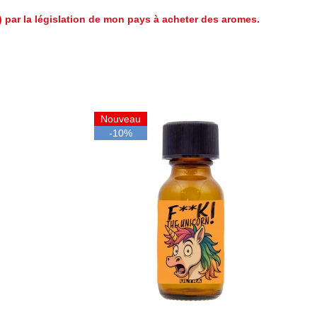
e) par la législation de mon pays à acheter des aromes.
Nouveau
-10%