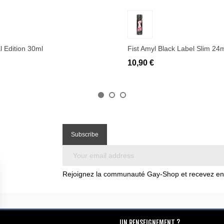
uter au panier
Ajouter au panier
l Edition 30ml
Fist Amyl Black Label Slim 24
10,90 €
Rejoignez la communauté Gay-Shop et recevez en e
UN RENSEIGNEMENT ?