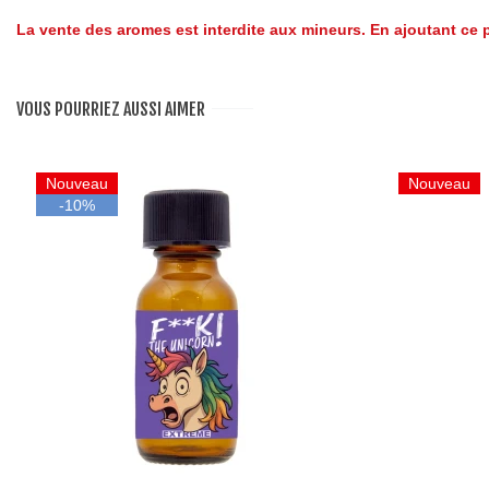
La vente des aromes est interdite aux mineurs. En ajoutant ce p
VOUS POURRIEZ AUSSI AIMER
Nouveau
Nouveau
-10%