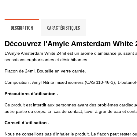
DESCRIPTION
CARACTÉRISTIQUES
Découvrez l'Amyle Amsterdam White 2
L'Amyle Amsterdam White 24ml est un arôme d'ambiance puissant à ba
sensations euphorisantes et désinhibantes.
Flacon de 24ml. Bouteille en verre carrée.
Composition : Amyl Nitrite mixed isomers (CAS 110-46-3), 1-butano
Précautions d'utilisation :
Ce produit est interdit aux personnes ayant des problèmes cardiaques
autre partie du corps. En cas de contact, laver à grande eau et cont
Conseil d’utilisation :
Nous ne conseillons pas d’inhaler le produit. Le flacon peut rester o