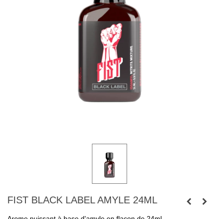
FIST BLACK LABEL AMYLE 24ML
Arome puissant à base d'amyle en flacon de 24ml.