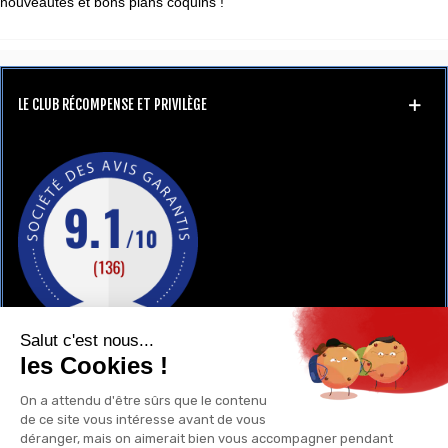
nouveautés et bons plans coquins !
LE CLUB RÉCOMPENSE ET PRIVILÈGE
GAY-SHOP