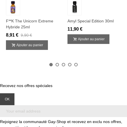
F**k The Unicorn Extreme
Amyl Special Edition 30ml
Hybride 25ml
11,90 €
8,91 €
9,90 €
Ajouter au panier
Ajouter au panier
Recevez nos offres spéciales
Rejoignez la communauté Gay-Shop et recevez en exclu nos offres,