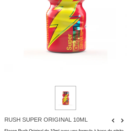
RUSH SUPER ORIGINAL 10ML
Flacon Rush Original de 10ml avec une formule à base de nitrite