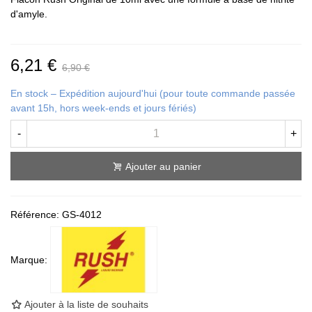
d'amyle.
6,21 €
6,90 €
En stock – Expédition aujourd'hui (pour toute commande passée
avant 15h, hors week-ends et jours fériés)
-
+
Ajouter au panier
Référence:
GS-4012
Marque:
Ajouter à la liste de souhaits