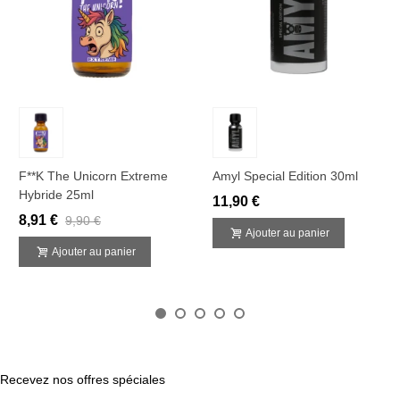
F**k The Unicorn Extreme
Amyl Special Edition 30ml
Hybride 25ml
11,90 €
8,91 €
9,90 €
Ajouter au panier
Ajouter au panier
Recevez nos offres spéciales