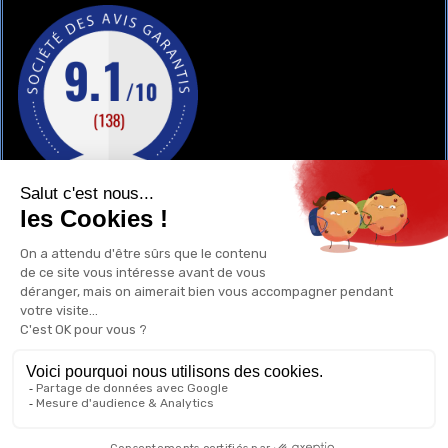
GAY-SHOP
UN RENSEIGNEMENT ?
POURQUOI ACHETER CHEZ NOUS ?