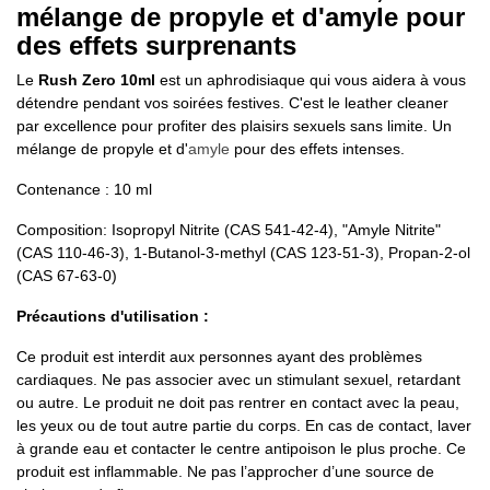
mélange de propyle et d'amyle pour
des effets surprenants
Le
Rush Zero 10ml
est un aphrodisiaque qui vous aidera à vous
détendre pendant vos soirées festives. C'est le leather cleaner
par excellence pour profiter des plaisirs sexuels sans limite. Un
mélange de propyle et d'
amyle
pour des effets intenses.
Contenance : 10 ml
Composition: Isopropyl Nitrite (CAS 541-42-4), "Amyle Nitrite"
(CAS 110-46-3), 1-Butanol-3-methyl (CAS 123-51-3), Propan-2-ol
(CAS 67-63-0)
Précautions d'utilisation :
Ce produit est interdit aux personnes ayant des problèmes
cardiaques. Ne pas associer avec un stimulant sexuel, retardant
ou autre. Le produit ne doit pas rentrer en contact avec la peau,
les yeux ou de tout autre partie du corps. En cas de contact, laver
à grande eau et contacter le centre antipoison le plus proche. Ce
produit est inflammable. Ne pas l’approcher d’une source de