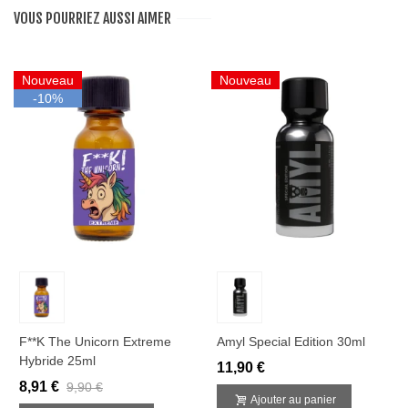
VOUS POURRIEZ AUSSI AIMER
Nouveau
Nouveau
-10%
F**k The Unicorn Extreme
Amyl Special Edition 30ml
Hybride 25ml
11,90 €
8,91 €
9,90 €
Ajouter au panier