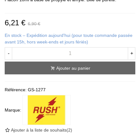
6,21 €
6,90 €
En stock – Expédition aujourd'hui (pour toute commande passée
avant 15h, hors week-ends et jours fériés)
-
+
Ajouter au panier
Référence:
GS-1277
Marque:
Ajouter à la liste de souhaits
(
2
)