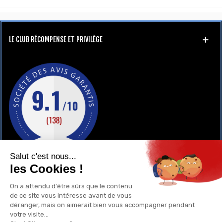
LE CLUB RÉCOMPENSE ET PRIVILÈGE
GAY-SHOP
UN RENSEIGNEMENT ?