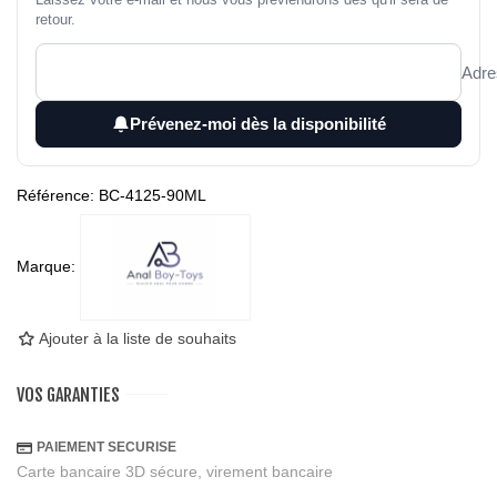
retour.
Adre
Prévenez-moi dès la disponibilité
Référence:
BC-4125-90ML
Marque:
Ajouter à la liste de souhaits
VOS GARANTIES
PAIEMENT SECURISE
Carte bancaire 3D sécure, virement bancaire