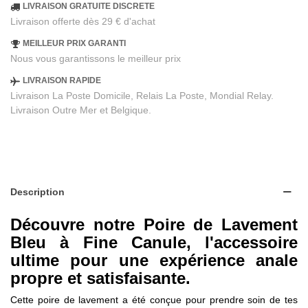
LIVRAISON GRATUITE DISCRETE
Livraison offerte dès 29 € d'achat
MEILLEUR PRIX GARANTI
Nous vous garantissons le meilleur prix
LIVRAISON RAPIDE
Livraison La Poste Domicile, Relais La Poste, Mondial Relay.
Livraison Outre Mer et Belgique.
Description
Découvre notre Poire de Lavement
Bleu à Fine Canule, l'accessoire
ultime pour une expérience anale
propre et satisfaisante.
Cette poire de lavement a été conçue pour prendre soin de tes