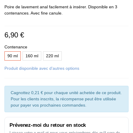
Poire de lavement anal facilement à insérer. Disponible en 3
contenances. Avec fine canule.
6,90 €
Contenance
90 ml
160 ml
220 ml
Produit disponible avec d'autres options
Cagnottez 0,21 € pour chaque unité achetée de ce produit.
Pour les clients inscrits, la récompense peut être utilisée
pour payer vos prochaines commandes.
Prévenez-moi du retour en stock
Laissez votre e-mail et nous vous préviendrons dès qu'il sera de