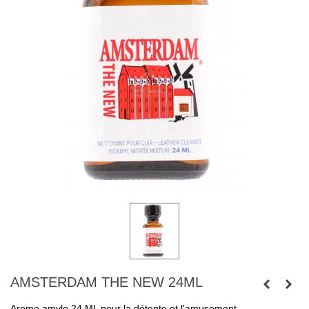
AMSTERDAM THE NEW 24ML
Arome amyle 24 ML pour la détente et l'amusement