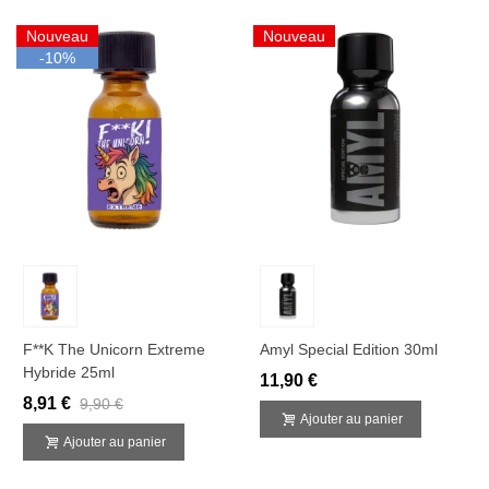
Nouveau
Nouveau
-10%
F**k The Unicorn Extreme
Amyl Special Edition 30ml
Hybride 25ml
11,90 €
8,91 €
9,90 €
Ajouter au panier
Ajouter au panier