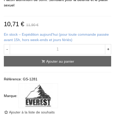
sexuel
10,71 €
11,90 €
En stock – Expédition aujourd'hui (pour toute commande passée
avant 15h, hors week-ends et jours fériés)
-
+
Ajouter au panier
Référence:
GS-1281
Marque:
Ajouter à la liste de souhaits