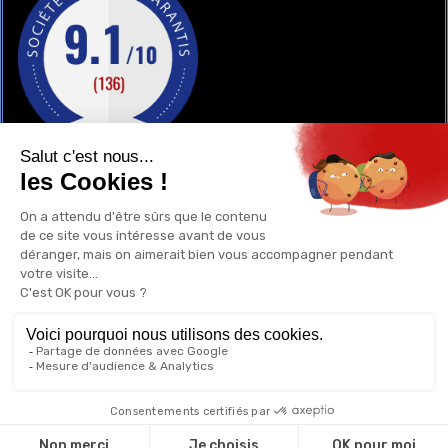
GAY-SHOP
UN RENSEIGNEMENT ?
POURQUOI ACHETER CHEZ NOUS ?
1
0