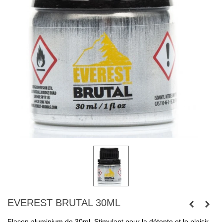
EVEREST BRUTAL 30ML
Flacon aluminium de 30ml. Stimulant pour la détente et le plaisir