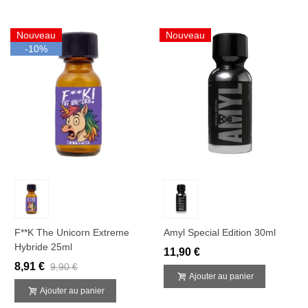
Nouveau
Nouveau
-10%
F**k The Unicorn Extreme
Amyl Special Edition 30ml
Hybride 25ml
11,90 €
8,91 €
9,90 €
Ajouter au panier
Ajouter au panier