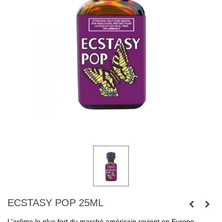
ECSTASY POP 25ML
L'arôme le plus fort du marché américain revient en Europe.