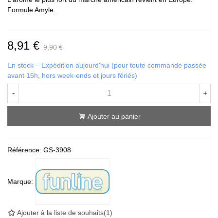
Formule Amyle.
8,91 €
9,90 €
En stock – Expédition aujourd'hui (pour toute commande passée
avant 15h, hors week-ends et jours fériés)
-
+
Ajouter au panier
Référence:
GS-3908
Marque:
Ajouter à la liste de souhaits
(
1
)