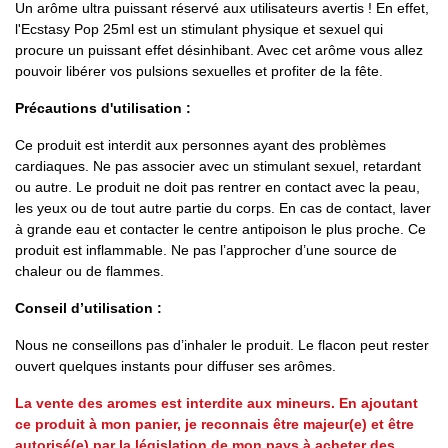
Un arôme ultra puissant réservé aux utilisateurs avertis ! En effet,
l'Ecstasy Pop 25ml est un stimulant physique et sexuel qui
procure un puissant effet désinhibant. Avec cet arôme vous allez
pouvoir libérer vos pulsions sexuelles et profiter de la fête.
Précautions d'utilisation :
Ce produit est interdit aux personnes ayant des problèmes
cardiaques. Ne pas associer avec un stimulant sexuel, retardant
ou autre. Le produit ne doit pas rentrer en contact avec la peau,
les yeux ou de tout autre partie du corps. En cas de contact, laver
à grande eau et contacter le centre antipoison le plus proche. Ce
produit est inflammable. Ne pas l’approcher d’une source de
chaleur ou de flammes.
Conseil d’utilisation :
Nous ne conseillons pas d’inhaler le produit. Le flacon peut rester
ouvert quelques instants pour diffuser ses arômes.
La vente des aromes est interdite aux mineurs. En ajoutant
ce produit à mon panier, je reconnais être majeur(e) et être
autorisé(e) par la législation de mon pays à acheter des