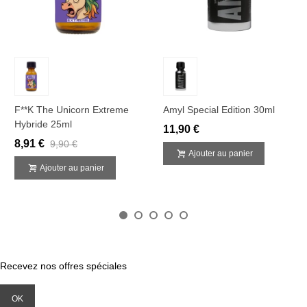
F**k The Unicorn Extreme
Amyl Special Edition 30ml
Hybride 25ml
11,90 €
8,91 €
9,90 €
Ajouter au panier
Ajouter au panier
Recevez nos offres spéciales