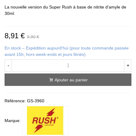
La nouvelle version du Super Rush à base de nitrite d'amyle de
30ml.
8,91 €
9,90 €
En stock – Expédition aujourd'hui (pour toute commande passée
avant 15h, hors week-ends et jours fériés)
-
+
Ajouter au panier
Référence:
GS-3960
Marque: