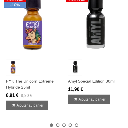
-10%
F**k The Unicorn Extreme
Amyl Special Edition 30ml
Hybride 25ml
11,90 €
8,91 €
9,90 €
Ajouter au panier
Ajouter au panier